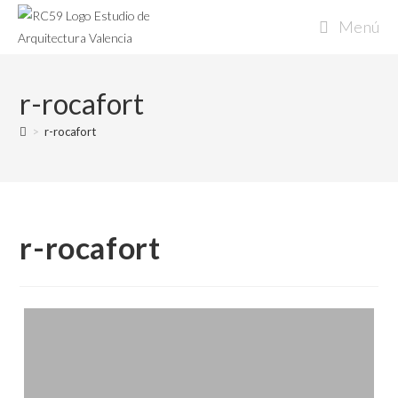
Ir
Menú
al
contenido
r-rocafort
>
r-rocafort
r-rocafort